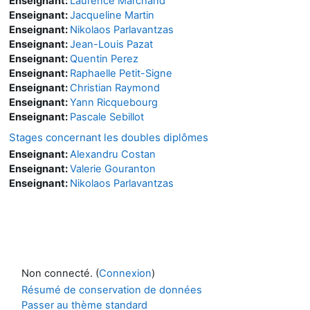
Enseignant:
Laurence Marchand
Enseignant:
Jacqueline Martin
Enseignant:
Nikolaos Parlavantzas
Enseignant:
Jean-Louis Pazat
Enseignant:
Quentin Perez
Enseignant:
Raphaelle Petit-Signe
Enseignant:
Christian Raymond
Enseignant:
Yann Ricquebourg
Enseignant:
Pascale Sebillot
Stages concernant les doubles diplômes
Enseignant:
Alexandru Costan
Enseignant:
Valerie Gouranton
Enseignant:
Nikolaos Parlavantzas
Non connecté. (
Connexion
)
Résumé de conservation de données
Passer au thème standard